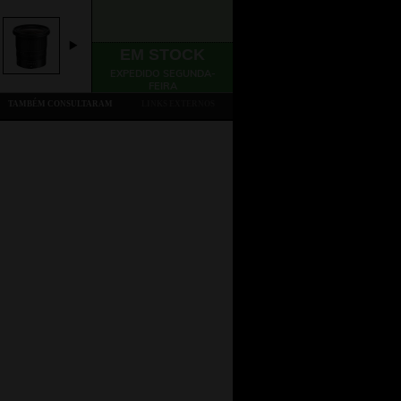
EM STOCK
EXPEDIDO SEGUNDA-
FEIRA
TAMBÉM CONSULTARAM
LINKS EXTERNOS