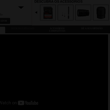
DESCUBRA OS ACESSÓRIOS
ião
RADOR
OFERTAS ESPECIAIS
ACESSÓRIOS
DÊ A SUA OPINIÃO
COMPATÍVEIS