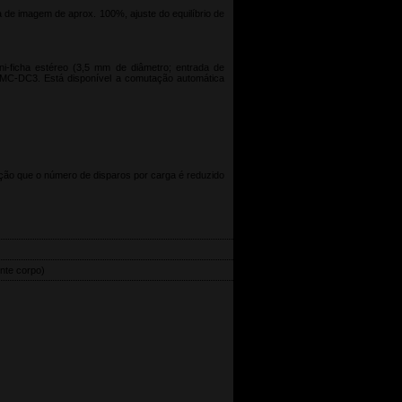
 de imagem de aprox. 100%, ajuste do equilíbrio de
-ficha estéreo (3,5 mm de diâmetro; entrada de
os MC-DC3. Está disponível a comutação automática
nção que o número de disparos por carga é reduzido
nte corpo)