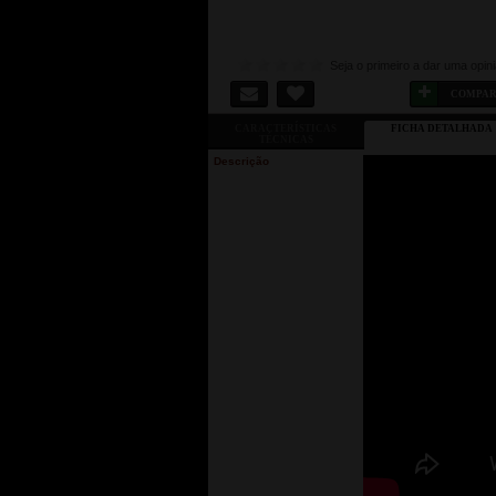
Seja o primeiro a dar uma opin
COMPA
CARACTERÍSTICAS
FICHA DETALHADA
TÉCNICAS
Descrição