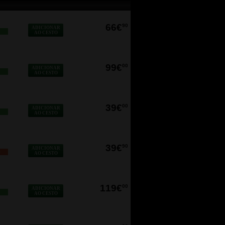
66€
90
ADICIONAR
AO CESTO
99€
00
ADICIONAR
AO CESTO
39€
00
ADICIONAR
AO CESTO
39€
90
ADICIONAR
O
AO CESTO
119€
00
ADICIONAR
AO CESTO