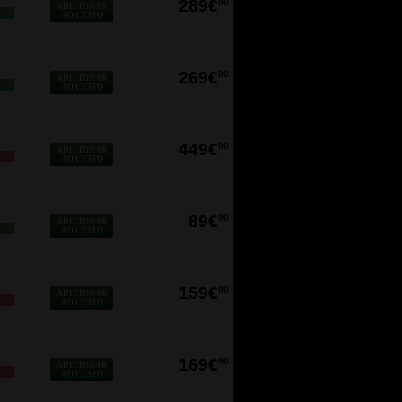
289€
00
ADICIONAR
AO CESTO
269€
00
ADICIONAR
AO CESTO
449€
00
ADICIONAR
O
AO CESTO
89€
90
ADICIONAR
AO CESTO
159€
00
ADICIONAR
O
AO CESTO
169€
90
ADICIONAR
O
AO CESTO