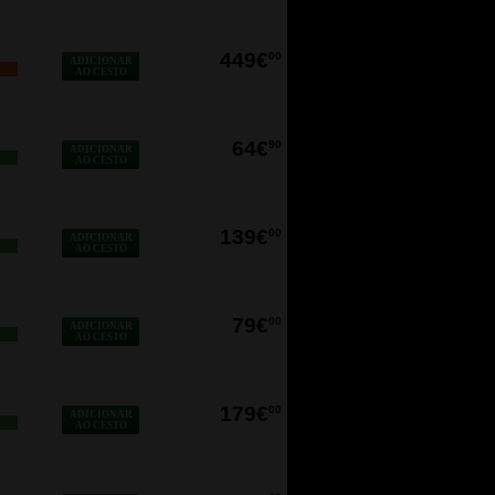
449€
00
ADICIONAR
O
AO CESTO
64€
90
ADICIONAR
AO CESTO
139€
00
ADICIONAR
AO CESTO
79€
00
ADICIONAR
AO CESTO
179€
00
ADICIONAR
AO CESTO