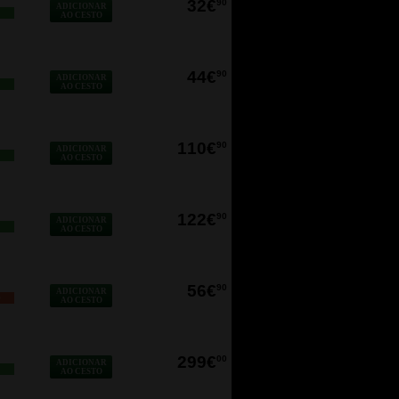
32€
90
ADICIONAR
AO CESTO
44€
90
ADICIONAR
AO CESTO
110€
90
ADICIONAR
AO CESTO
122€
90
ADICIONAR
AO CESTO
56€
90
ADICIONAR
O
AO CESTO
299€
00
ADICIONAR
AO CESTO