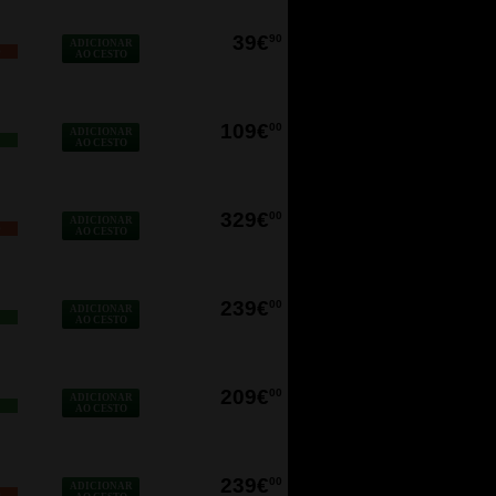
39€
90
ADICIONAR
O
AO CESTO
109€
00
ADICIONAR
AO CESTO
329€
00
ADICIONAR
O
AO CESTO
239€
00
ADICIONAR
AO CESTO
209€
00
ADICIONAR
AO CESTO
239€
00
ADICIONAR
O