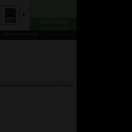
EM STOCK
ENVIADO AMANHÃ
TAMBÉM CONSULTARAM
LINKS EXTERNOS
s à interpretação e explicação exclusiva do Z CAM.