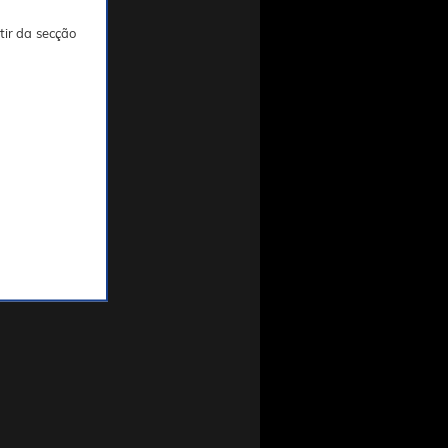
tir da secção